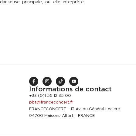
anseuse principale, où elle interprète
Informations de contact
+33 (0)1 55 12 35 00
pbt@franceconcert.fr
FRANCECONCERT – 13 Av. du Général Leclerc
94700 Maisons-Alfort – FRANCE