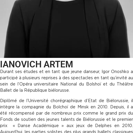
IANOVICH ARTEM
Durant ses études et en tant que jeune danseur, Igor Onoshko a
participé à plusieurs reprises à des spectacles en tant qu’invité au
sein de l’Opéra universitaire National du Bolshoï et du Théâtre
Ballet de la République biélorusse.
Diplômé de l’Université chorégraphique d’Etat de Biélorussie, il
intègre la compagnie du Bolchoï de Minsk en 2010. Depuis, il a
été récompensé par de nombreux prix comme le grand prix du
Fonds de soutien des jeunes talents de Biélorussie et le premier
prix « Danse Académique » aux jeux de Delphes en 2010.
Aujourd’hui, les parties solistes des plus grands ballets classiques