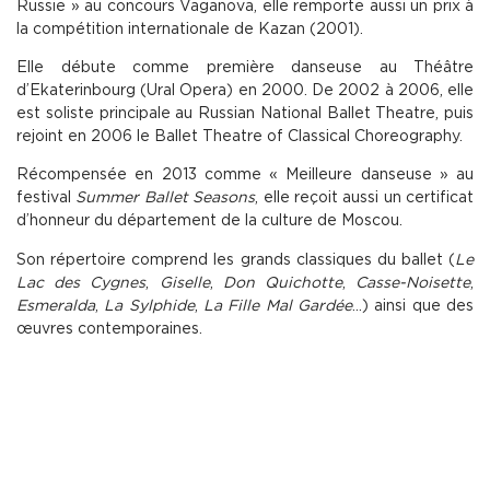
Russie » au concours Vaganova, elle remporte aussi un prix à
la compétition internationale de Kazan (2001).
Elle débute comme première danseuse au Théâtre
d’Ekaterinbourg (Ural Opera) en 2000. De 2002 à 2006, elle
est soliste principale au Russian National Ballet Theatre, puis
rejoint en 2006 le Ballet Theatre of Classical Choreography.
Récompensée en 2013 comme « Meilleure danseuse » au
festival
Summer Ballet Seasons
, elle reçoit aussi un certificat
d’honneur du département de la culture de Moscou.
Son répertoire comprend les grands classiques du ballet (
Le
Lac des Cygnes
,
Giselle
,
Don Quichotte
,
Casse-Noisette
,
Esmeralda
,
La Sylphide
,
La Fille Mal Gardée
…) ainsi que des
œuvres contemporaines.