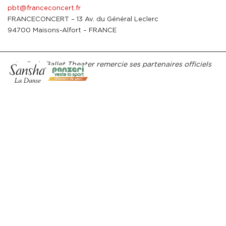
pbt@franceconcert.fr
FRANCECONCERT – 13 Av. du Général Leclerc
94700 Maisons-Alfort – FRANCE
Le Paris Ballet Theater remercie ses partenaires officiels