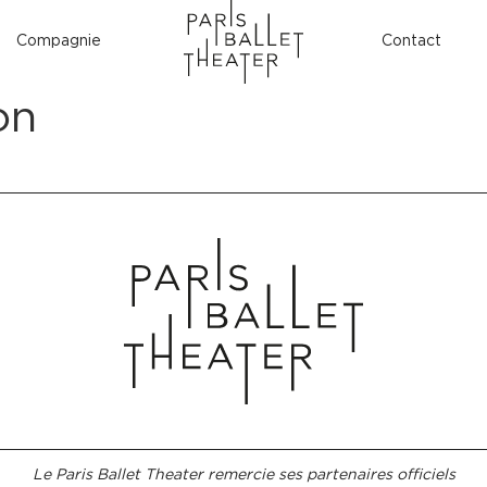
Compagnie
Contact
on
Le Paris Ballet Theater remercie ses partenaires officiels