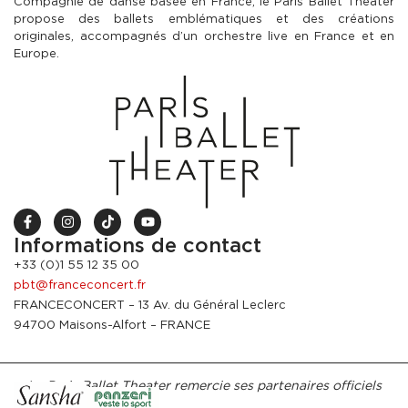
Compagnie de danse basée en France, le Paris Ballet Theater
propose des ballets emblématiques et des créations
originales, accompagnés d’un orchestre live en France et en
Europe.
Informations de contact
+33 (0)1 55 12 35 00
pbt@franceconcert.fr
FRANCECONCERT – 13 Av. du Général Leclerc
94700 Maisons-Alfort – FRANCE
Le Paris Ballet Theater remercie ses partenaires officiels