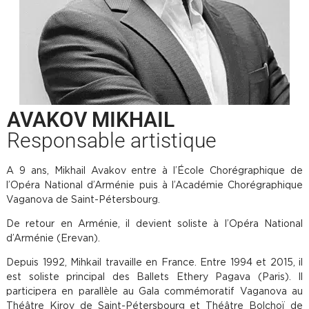
AVAKOV MIKHAIL
Responsable artistique
A 9 ans, Mikhail Avakov entre à l’École Chorégraphique de
l’Opéra National d’Arménie puis à l’Académie Chorégraphique
Vaganova de Saint-Pétersbourg.
De retour en Arménie, il devient soliste à l’Opéra National
d’Arménie (Erevan).
Depuis 1992, Mihkail travaille en France. Entre 1994 et 2015, il
est soliste principal des Ballets Ethery Pagava (Paris). Il
participera en parallèle au Gala commémoratif Vaganova au
Théâtre Kirov de Saint-Pétersbourg et Théâtre Bolchoï de