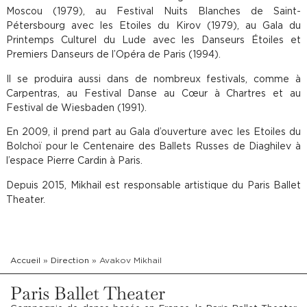
Moscou (1979), au Festival Nuits Blanches de Saint-
Pétersbourg avec les Etoiles du Kirov (1979), au Gala du
Printemps Culturel du Lude avec les Danseurs Étoiles et
Premiers Danseurs de l’Opéra de Paris (1994).
Il se produira aussi dans de nombreux festivals, comme à
Carpentras, au Festival Danse au Cœur à Chartres et au
Festival de Wiesbaden (1991).
En 2009, il prend part au Gala d’ouverture avec les Etoiles du
Bolchoï pour le Centenaire des Ballets Russes de Diaghilev à
l’espace Pierre Cardin à Paris.
Depuis 2015, Mikhail est responsable artistique du Paris Ballet
Theater.
Accueil
»
Direction
»
Avakov Mikhail
Paris Ballet Theater